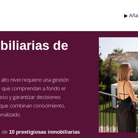
▶︎ Añ
biliarias de
lto nivel requiere una gestión
 que comprendan a fondo el
so y garantizar decisiones
que combinan conocimiento,
nalizado.
n de
10 prestigiosas inmobiliarias