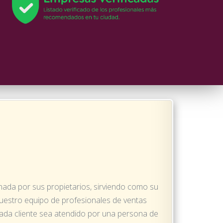
nada por sus propietarios, sirviendo como su
Nuestro equipo de profesionales de ventas
 cada cliente sea atendido por una persona de