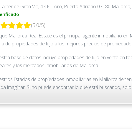
Carrer de Gran Via, 43 El Toro, Puerto Adriano 07180 Mallorca,
erificado
(5.0/5)
que Mallorca Real Estate es el principal agente inmobiliario e
a de propiedades de lujo a los mejores precios de propiedade
stra base de datos incluye propiedades de lujo en venta en todo 
eares y los mercados inmobiliarios de Mallorca.
stros listados de propiedades inmobiliarias en Mallorca tiene
da imaginar. Si no puede encontrar lo que está buscando, sol