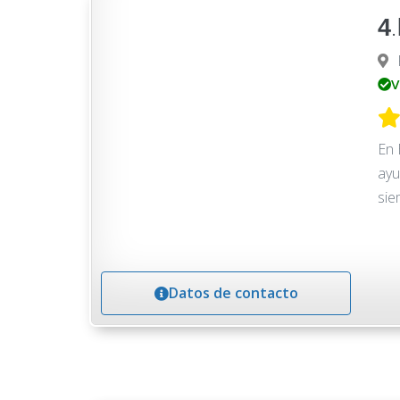
4
V
En 
ayu
sie
Datos de contacto