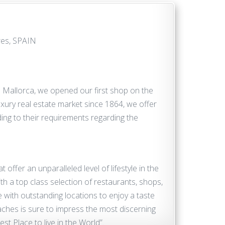
res, SPAIN
de Mallorca, we opened our first shop on the
uxury real estate market since 1864, we offer
ding to their requirements regarding the
 offer an unparalleled level of lifestyle in the
h a top class selection of restaurants, shops,
with outstanding locations to enjoy a taste
eaches is sure to impress the most discerning
t Place to live in the World”.