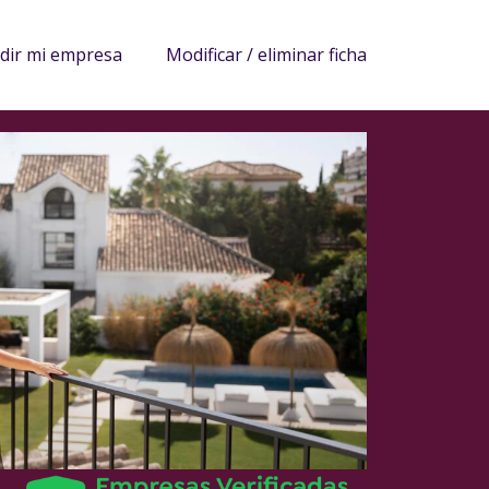
adir mi empresa
Modificar / eliminar ficha