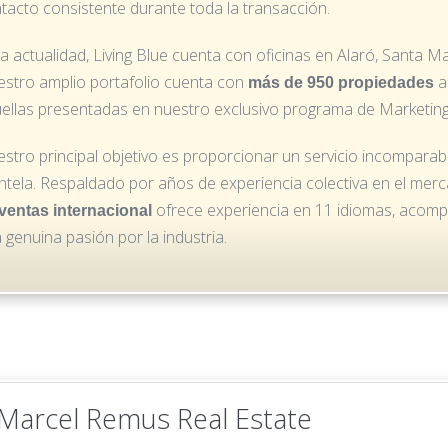
tacto consistente durante toda la transacción.
la actualidad, Living Blue cuenta con oficinas en Alaró, Santa M
stro amplio portafolio cuenta con
a
más de 950 propiedades
ellas presentadas en nuestro exclusivo programa de Marketing
stro principal objetivo es proporcionar un servicio incomparabl
entela. Respaldado por años de experiencia colectiva en el mer
ofrece experiencia en 11 idiomas, acom
ventas internacional
 genuina pasión por la industria.
.Marcel Remus Real Estate