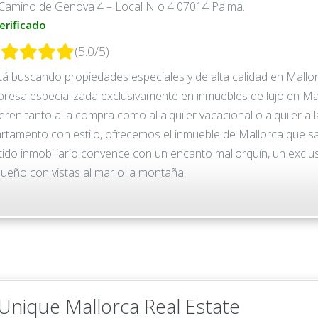
Camino de Genova 4 – Local N o 4 07014 Palma.
erificado
(5.0/5)
tá buscando propiedades especiales y de alta calidad en Mall
resa especializada exclusivamente en inmuebles de lujo en Mal
ieren tanto a la compra como al alquiler vacacional o alquiler a 
rtamento con estilo, ofrecemos el inmueble de Mallorca que sa
tido inmobiliario convence con un encanto mallorquín, un exclu
ueño con vistas al mar o la montaña.
.Unique Mallorca Real Estate